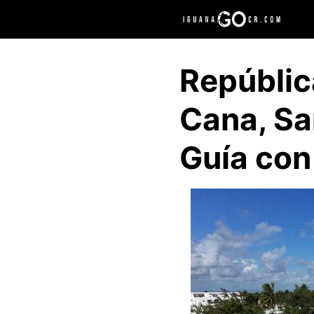
Saltar
al
contenido
Repúblic
Cana, Sa
Guía con