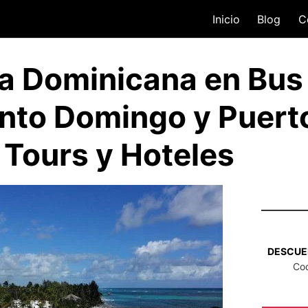
Inicio
Blog
C
a Dominicana en Bus
nto Domingo y Puerto
 Tours y Hoteles
DESCUEN
Co