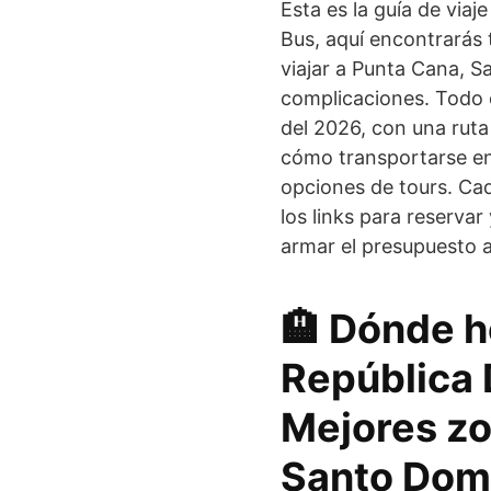
Esta es la guía de via
Bus, aquí encontrarás 
viajar a Punta Cana, S
complicaciones. Todo 
del 2026, con una ruta
cómo transportarse en
opciones de tours. Ca
los links para reservar
armar el presupuesto a
🏨 Dónde 
República 
Mejores zo
Santo Dom