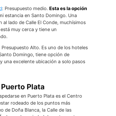
d
: Presupuesto medio.
Esta es la opción
mi estancia en Santo Domingo. Una
n al lado de Calle El Conde, muchísimos
 está muy cerca y tiene un
ado.
: Presupuesto Alto. Es uno de los hoteles
anto Domingo, tiene opción de
y una excelente ubicación a solo pasos
Puerto Plata
spedarse en Puerto Plata es el Centro
e estar rodeado de los puntos más
eo de Doña Blanca, la Calle de las