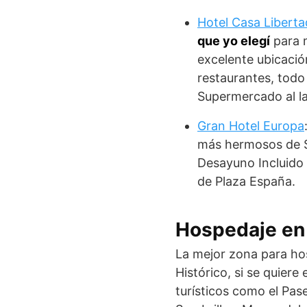
Hotel Casa Liberta
que yo elegí
para 
excelente ubicació
restaurantes, todo
Supermercado al l
Gran Hotel Europa
más hermosos de S
Desayuno Incluido 
de Plaza España.
Hospedaje en 
La mejor zona para ho
Histórico, si se quier
turísticos como el Pas