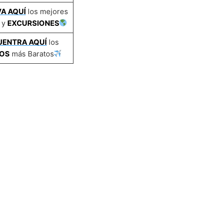
A AQUÍ
los mejores
y
EXCURSIONES
UENTRA AQUÍ
los
OS
más Baratos