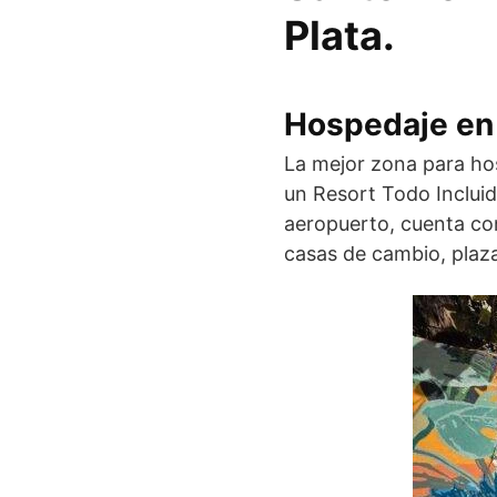
Plata.
Hospedaje en
La mejor zona para ho
un Resort Todo Inclui
aeropuerto, cuenta co
casas de cambio, plaza