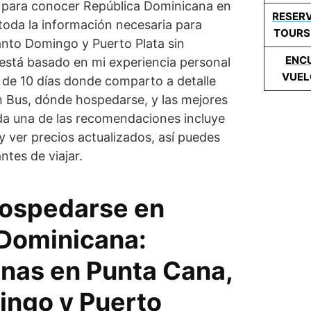
je para conocer República Dominicana en
RESERV
toda la información necesaria para
TOURS
anto Domingo y Puerto Plata sin
ENC
está basado en mi experiencia personal
VUEL
 de 10 días donde comparto a detalle
 Bus, dónde hospedarse, y las mejores
da una de las recomendaciones incluye
 y ver precios actualizados, así puedes
ntes de viajar.
hospedarse en
Dominicana:
nas en Punta Cana,
ingo y Puerto