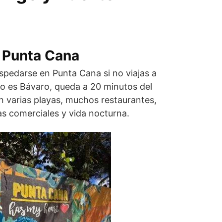
 Punta Cana
spedarse en Punta Cana si no viajas a
do es Bávaro, queda a 20 minutos del
n varias playas, muchos restaurantes,
s comerciales y vida nocturna.