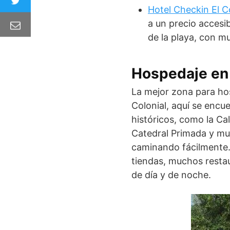
Hotel Checkin El C
a un precio accesib
de la playa, con m
Hospedaje en
La mejor zona para ho
Colonial, aquí se encu
históricos, como la Ca
Catedral Primada y mu
caminando fácilmente.
tiendas, muchos resta
de día y de noche.