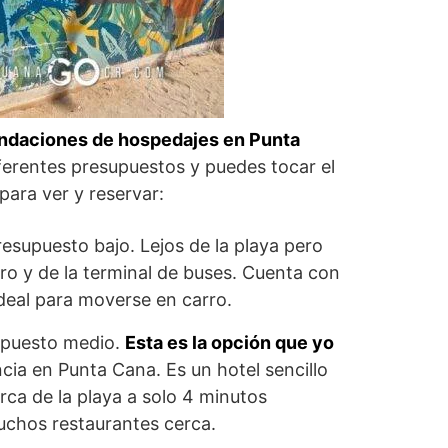
ndaciones de hospedajes en Punta
ferentes presupuestos y puedes tocar el
ara ver y reservar:
resupuesto bajo. Lejos de la playa pero
ro y de la terminal de buses. Cuenta con
deal para moverse en carro.
upuesto medio.
Esta es la opción que yo
cia en Punta Cana. Es un hotel sencillo
ca de la playa a solo 4 minutos
chos restaurantes cerca.