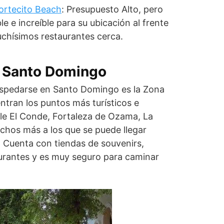
ortecito Beach
: Presupuesto Alto, pero
le e increíble para su ubicación al frente
uchísimos restaurantes cerca.
 Santo Domingo
spedarse en Santo Domingo es la Zona
entran los puntos más turísticos e
lle El Conde, Fortaleza de Ozama, La
chos más a los que se puede llegar
 Cuenta con tiendas de souvenirs,
urantes y es muy seguro para caminar