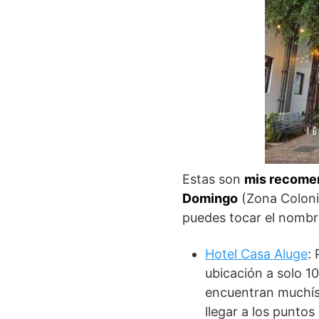
Estas son
mis recomen
Domingo
(Zona Colonia
puedes tocar el nombre
Hotel Casa Aluge
:
ubicación a solo 1
encuentran muchís
llegar a los puntos