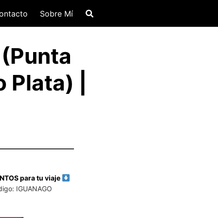
ontacto
Sobre Mí
 (Punta
 Plata) |
TOS para tu viaje
digo: IGUANAGO