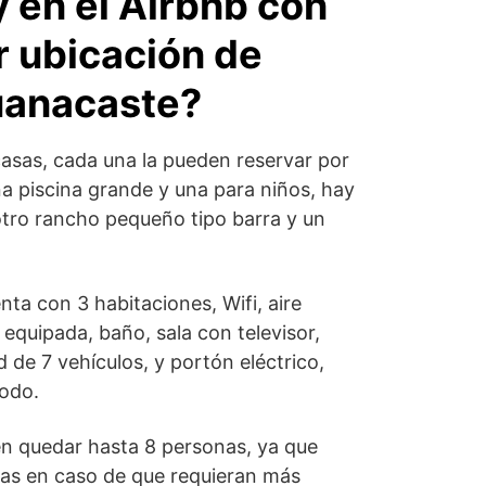
 en el Airbnb con
 ubicación de
anacaste?
casas, cada una la pueden reservar por
a piscina grande y una para niños, hay
tro rancho pequeño tipo barra y un
a con 3 habitaciones, Wifi, aire
equipada, baño, sala con televisor,
de 7 vehículos, y portón eléctrico,
todo.
n quedar hasta 8 personas, ya que
as en caso de que requieran más