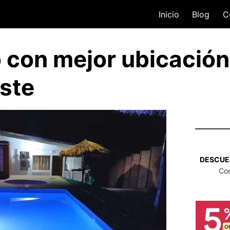
Inicio
Blog
C
b con mejor ubicación
ste
DESCUEN
Co