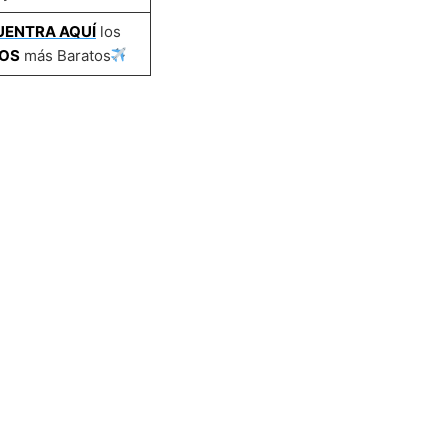
UENTRA AQUÍ
los
OS
más Baratos