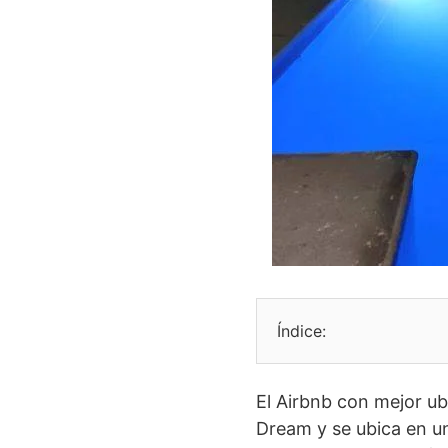
Índice:
El Airbnb con mejor ub
Dream y se ubica en u