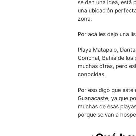
se den una idea, está 
una ubicación perfecta
zona.
Por acá les dejo una li
Playa Matapalo, Danta, 
Conchal, Bahía de los 
muchas otras, pero es
conocidas.
Por eso digo que este 
Guanacaste, ya que po
muchas de esas playas,
porque se van a hosp