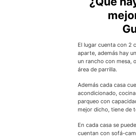
¿Qué hay
mejor
Gu
El lugar cuenta con 2 
aparte, además hay un
un rancho con mesa, o
área de parrilla.
Además cada casa cuent
acondicionado, cocina 
parqueo con capacidad 
mejor dicho, tiene de 
En cada casa se puede
cuentan con sofá-cam