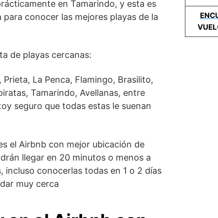
prácticamente en Tamarindo, y esta es
ENC
 para conocer las mejores playas de la
VUEL
sta de playas cercanas:
Prieta, La Penca, Flamingo, Brasilito,
piratas, Tamarindo, Avellanas, entre
toy seguro que todas estas le suenan
es el Airbnb con mejor ubicación de
drán llegar en 20 minutos o menos a
 incluso conocerlas todas en 1 o 2 días
edar muy cerca