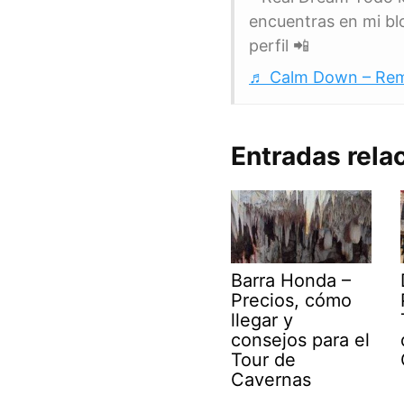
encuentras en mi blo
perfil 📲
♬ Calm Down – Re
Entradas rela
Barra Honda –
Precios, cómo
llegar y
consejos para el
Tour de
Cavernas