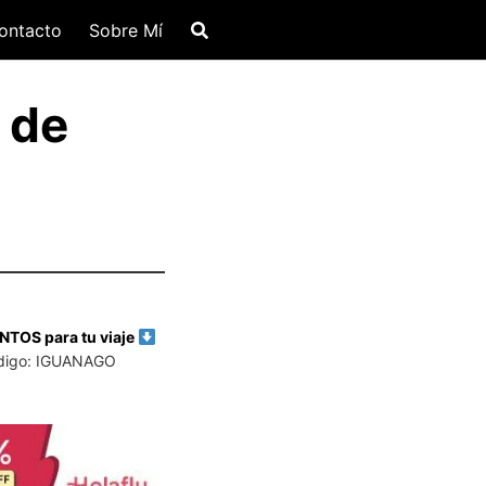
ontacto
Sobre Mí
 de
TOS para tu viaje
digo: IGUANAGO