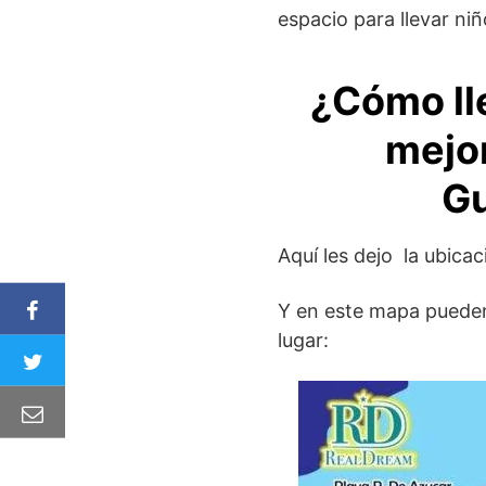
espacio para llevar niñ
¿Cómo ll
mejor
G
Aquí les dejo la ubicac
Y en este mapa pueden
lugar: