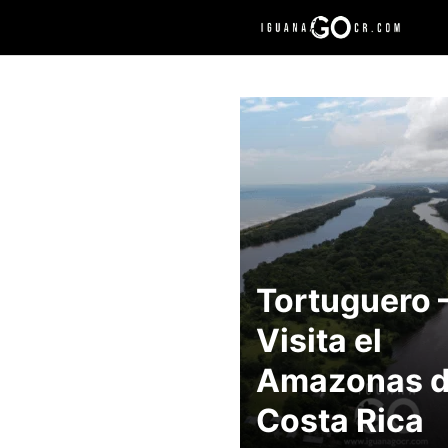
Saltar
al
contenido
Tortuguero 
Visita el
Amazonas 
Costa Rica