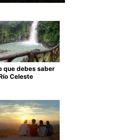
o que debes saber
Río Celeste