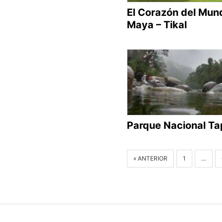
El Corazón del Mun
Maya – Tikal
Parque Nacional Ta
« ANTERIOR
1
…