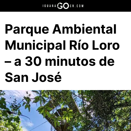
Saltar
al
contenido
Parque Ambiental
Municipal Río Loro
– a 30 minutos de
San José