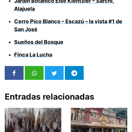
Jardín Botánico Else Kientzler – Sarchí,
Alajuela
Cerro Pico Blanco – Escazú – la vista #1 de
San José
Sueños del Bosque
Finca La Lucha
Entradas relacionadas